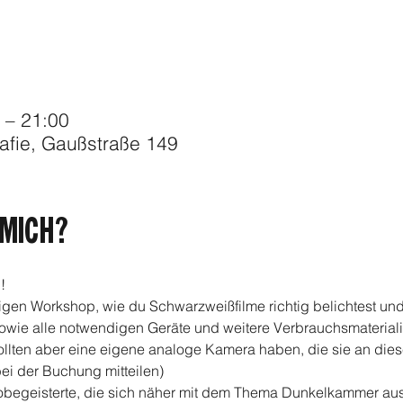
 – 21:00
afie, Gaußstraße 149
MICH?
!
igen Workshop, wie du Schwarzweißfilme richtig belichtest und 
owie alle notwendigen Geräte und weitere Verbrauchsmateriali
ollten aber eine eigene analoge Kamera haben, die sie an dies
bei der Buchung mitteilen)
Fotobegeisterte, die sich näher mit dem Thema Dunkelkammer a