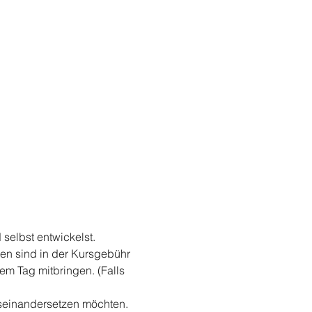
selbst entwickelst.
en sind in der Kursgebühr 
em Tag mitbringen. (Falls 
useinandersetzen möchten.