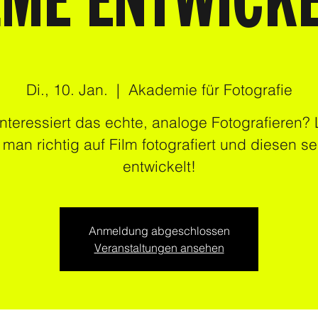
LME ENTWICK
Di., 10. Jan.
  |  
Akademie für Fotografie
interessiert das echte, analoge Fotografieren? 
 man richtig auf Film fotografiert und diesen se
Anmeldung abgeschlossen
Veranstaltungen ansehen