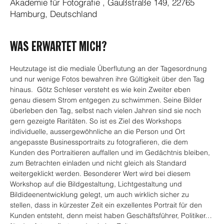
Akademie für Fotografie , Gaußstraße 149, 22765
Hamburg, Deutschland
WAS ERWARTET MICH?
Heutzutage ist die mediale Überflutung an der Tagesordnung 
und nur wenige Fotos bewahren ihre Gültigkeit über den Tag 
hinaus.  Götz Schleser versteht es wie kein Zweiter eben 
genau diesem Strom entgegen zu schwimmen. Seine Bilder 
überleben den Tag, selbst nach vielen Jahren sind sie noch 
gern gezeigte Raritäten. So ist es Ziel des Workshops 
individuelle, aussergewöhnliche an die Person und Ort 
angepasste Businessportraits zu fotografieren, die dem 
Kunden des Portraitieren auffallen und im Gedächtnis bleiben, 
zum Betrachten einladen und nicht gleich als Standard 
weitergeklickt werden. Besonderer Wert wird bei diesem 
Workshop auf die Bildgestaltung, Lichtgestaltung und 
Bildideenentwicklung gelegt, um auch wirklich sicher zu 
stellen, dass in kürzester Zeit ein exzellentes Portrait für den 
Kunden entsteht, denn meist haben Geschäftsführer, Politiker… 