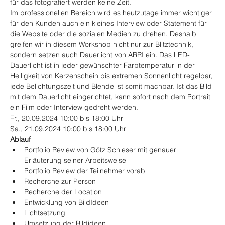
für das fotografiert werden keine Zeit.
Im professionellen Bereich wird es heutzutage immer wichtiger 
für den Kunden auch ein kleines Interview oder Statement für 
die Website oder die sozialen Medien zu drehen. Deshalb 
greifen wir in diesem Workshop nicht nur zur Blitztechnik, 
sondern setzen auch Dauerlicht von ARRI ein. Das LED-
Dauerlicht ist in jeder gewünschter Farbtemperatur in der 
Helligkeit von Kerzenschein bis extremen Sonnenlicht regelbar, 
jede Belichtungszeit und Blende ist somit machbar. Ist das Bild 
mit dem Dauerlicht eingerichtet, kann sofort nach dem Portrait 
ein Film oder Interview gedreht werden.
Fr., 20.09.2024 10:00 bis 18:00 Uhr
Sa., 21.09.2024 10:00 bis 18:00 Uhr
Ablauf
Portfolio Review von Götz Schleser mit genauer 
Erläuterung seiner Arbeitsweise
Portfolio Review der Teilnehmer vorab
Recherche zur Person
Recherche der Location
Entwicklung von BildIdeen
Lichtsetzung
Umsetzung der Bildideen