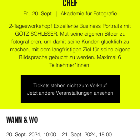
CHEF
Fr., 20. Sept.
  |  
Akademie für Fotografie
2-Tagesworkshop! Exzellente Business Portraits mit
GÖTZ SCHLESER. Mut seine eigenen Bilder zu
fotografieren, um damit seine Kunden glücklich zu
machen, mit dem langfristigen Ziel für seine eigene
Bildsprache gebucht zu werden. Maximal 6
Teilnehmer*innen!
Tickets stehen nicht zum Verkauf
Jetzt andere Veranstaltungen ansehen
WANN & WO
20. Sept. 2024, 10:00 – 21. Sept. 2024, 18:00