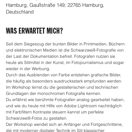
Hamburg, Gaußstraße 149, 22765 Hamburg,
Deutschland
WAS ERWARTET MICH?
Seit dem Siegeszug der bunten Bilder in Printmedien, Büchern 
und elektronischen Medien ist die Schwarzweiß-Fotografie von 
der Last der Dokumentation befreit. Fotografen nutzen sie 
heute als Stilmittel in der Kunst, im Fotojournalismus und sogar 
wieder in der Werbung.
Durch das Ausblenden von Farbe entstehen grafische Bilder, 
die häufig als besonders ausdrucksstark empfunden werden. 
Im Workshop lernst du die gestalterischen und technischen 
Grundlagen der monochromen Fotografie kennen.
Du erfährst wie berühmte Fotografen analog gearbeitet haben, 
und wie du heute mit Hilfe von Adobe Lightroom nachträglich 
mit Farbfiltern Kontraste steuern kannst um perfekte  
Schwarzweiß-Fotos zu gestalten.
Der Workshop wendet sich an Anfänger und Fortgeschrittene, 
die mit moderner digitaler Technik im Stil klassischer 