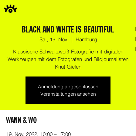
BLACK AND WHITE IS BEAUTIFUL
Sa., 19. Nov.
  |  
Hamburg
Klassische Schwarzweiß-Fotografie mit digitalen
Werkzeugen mit dem Fotografen und Bildjournalisten
Knut Gielen
Anmeldung abgeschlossen
Veranstaltungen ansehen
WANN & WO
19. Nov. 2022, 10:00 – 17:00