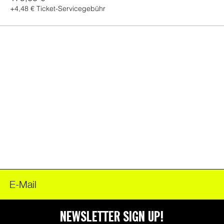
+4,48 € Ticket-Servicegebühr
FOODER
NEWSLETTER SIGN UP!