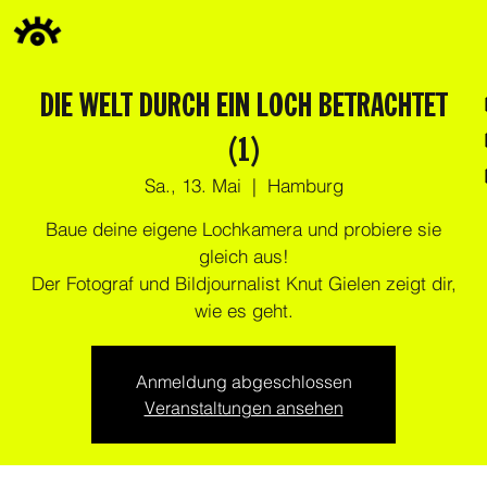
DIE WELT DURCH EIN LOCH BETRACHTET
(1)
Sa., 13. Mai
  |  
Hamburg
Baue deine eigene Lochkamera und probiere sie
gleich aus!
Der Fotograf und Bildjournalist Knut Gielen zeigt dir,
wie es geht.
Anmeldung abgeschlossen
Veranstaltungen ansehen