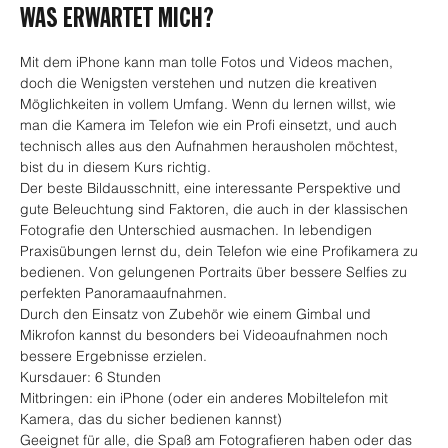
WAS ERWARTET MICH?
Mit dem iPhone kann man tolle Fotos und Videos machen, 
doch die Wenigsten verstehen und nutzen die kreativen 
Möglichkeiten in vollem Umfang. Wenn du lernen willst, wie 
man die Kamera im Telefon wie ein Profi einsetzt, und auch 
technisch alles aus den Aufnahmen herausholen möchtest, 
bist du in diesem Kurs richtig.
Der beste Bildausschnitt, eine interessante Perspektive und 
gute Beleuchtung sind Faktoren, die auch in der klassischen 
Fotografie den Unterschied ausmachen. In lebendigen 
Praxisübungen lernst du, dein Telefon wie eine Profikamera zu 
bedienen. Von gelungenen Portraits über bessere Selfies zu 
perfekten Panoramaaufnahmen.
Durch den Einsatz von Zubehör wie einem Gimbal und 
Mikrofon kannst du besonders bei Videoaufnahmen noch 
bessere Ergebnisse erzielen.
Kursdauer: 6 Stunden
Mitbringen: ein iPhone (oder ein anderes Mobiltelefon mit 
Kamera, das du sicher bedienen kannst)
Geeignet für alle, die Spaß am Fotografieren haben oder das 