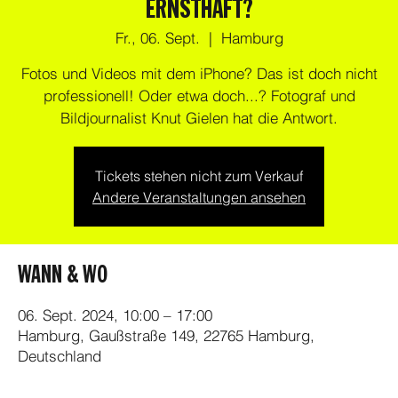
ERNSTHAFT?
Fr., 06. Sept.
  |  
Hamburg
Fotos und Videos mit dem iPhone? Das ist doch nicht
professionell! Oder etwa doch...? Fotograf und
Bildjournalist Knut Gielen hat die Antwort.
Tickets stehen nicht zum Verkauf
Andere Veranstaltungen ansehen
WANN & WO
06. Sept. 2024, 10:00 – 17:00
Hamburg, Gaußstraße 149, 22765 Hamburg,
Deutschland