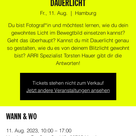
DAUERLICHT
Fr., 11. Aug.
  |  
Hamburg
Du bist Fotograf*in und möchtest lernen, wie du dein
gewohntes Licht im Bewegtbild einsetzen kannst?
Geht das überhaupt? Kannst du mit Dauerlicht genau
so gestalten, wie du es von deinem Blitzlicht gewohnt
bist? ARRI Spezialist Torsten Hauer gibt dir die
Antworten!
Tickets stehen nicht zum Verkauf
Jetzt andere Veranstaltungen ansehen
WANN & WO
11. Aug. 2023, 10:00 – 17:00