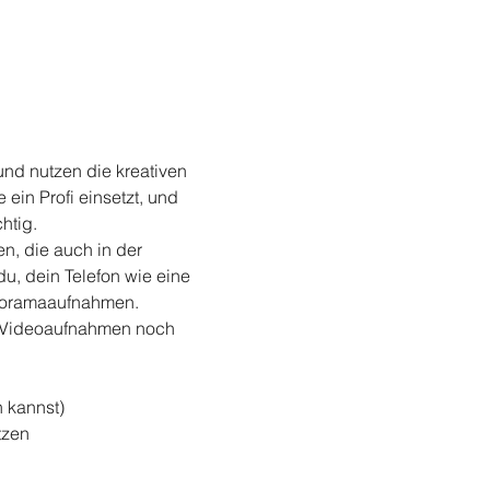
nd nutzen die kreativen 
ein Profi einsetzt, und 
htig.
n, die auch in der 
, dein Telefon wie eine 
anoramaaufnahmen.
i Videoaufnahmen noch 
 kannst)
tzen