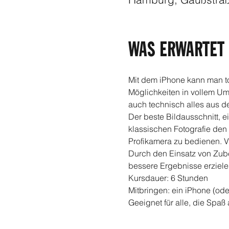
WAS ERWARTET 
Mit dem iPhone kann man to
Möglichkeiten in vollem Umf
auch technisch alles aus d
Der beste Bildausschnitt, e
klassischen Fotografie den
Profikamera zu bedienen. V
Durch den Einsatz von Zub
bessere Ergebnisse erziele
Kursdauer: 6 Stunden
Mitbringen: ein iPhone (od
Geeignet für alle, die Spaß
FOODER