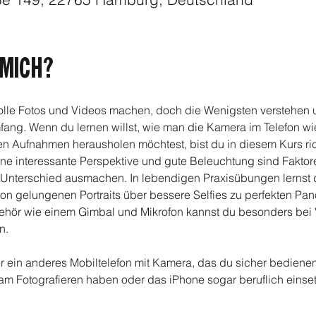
MICH?
lle Fotos und Videos machen, doch die Wenigsten verstehen u
ang. Wenn du lernen willst, wie man die Kamera im Telefon wie 
en Aufnahmen herausholen möchtest, bist du in diesem Kurs ric
ine interessante Perspektive und gute Beleuchtung sind Faktore
 Unterschied ausmachen. In lebendigen Praxisübungen lernst du
on gelungenen Portraits über bessere Selfies zu perfekten P
ehör wie einem Gimbal und Mikrofon kannst du besonders be
n.
er ein anderes Mobiltelefon mit Kamera, das du sicher bedienen
 am Fotografieren haben oder das iPhone sogar beruflich einse