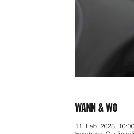
WANN & WO
11. Feb. 2023, 10:00
Hamburg, Gaußstraß