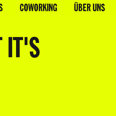
S
COWORKING
ÜBER UNS
 IT'S