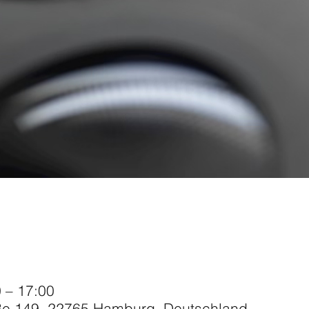
 – 17:00
e 149, 22765 Hamburg, Deutschland