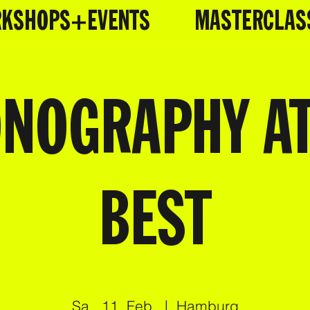
KSHOPS+EVENTS
MASTERCLAS
NOGRAPHY AT
BEST
Sa., 11. Feb.
  |  
Hamburg