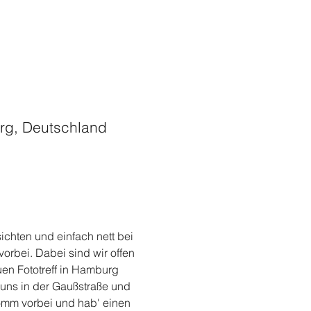
rg, Deutschland
chten und einfach nett bei 
rbei. Dabei sind wir offen 
n Fototreff in Hamburg 
 uns in der Gaußstraße und 
Komm vorbei und hab' einen 