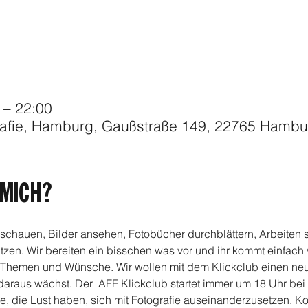
 – 22:00
rafie, Hamburg, Gaußstraße 149, 22765 Hambu
MICH?
chauen, Bilder ansehen, Fotobücher durchblättern, Arbeiten si
en. Wir bereiten ein bisschen was vor und ihr kommt einfach vo
Themen und Wünsche. Wir wollen mit dem Klickclub einen neue
daraus wächst. Der  AFF Klickclub startet immer um 18 Uhr bei
alle, die Lust haben, sich mit Fotografie auseinanderzusetzen. 