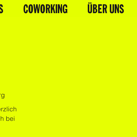
S
COWORKING
ÜBER UNS
rg
rzlich
h bei