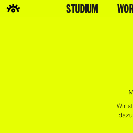
STUDIUM
WOR
M
Wir s
dazu