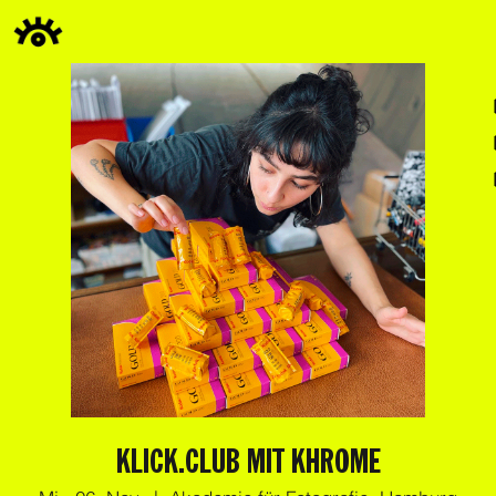
KLICK.CLUB MIT KHROME