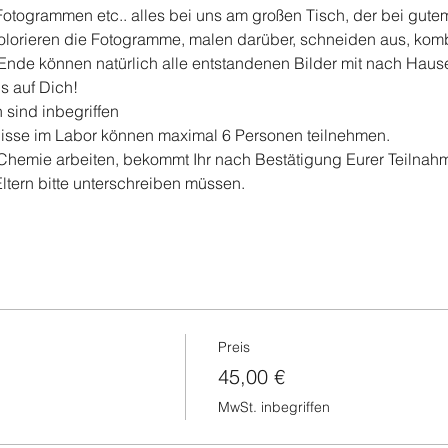
togrammen etc.. alles bei uns am großen Tisch, der bei gutem 
olorieren die Fotogramme, malen darüber, schneiden aus, kombi
Ende können natürlich alle entstandenen Bilder mit nach Ha
s auf Dich!
 sind inbegriffen
isse im Labor können maximal 6 Personen teilnehmen.
 Chemie arbeiten, bekommt Ihr nach Bestätigung Eurer Teilnah
Eltern bitte unterschreiben müssen.
Preis
45,00 €
MwSt. inbegriffen