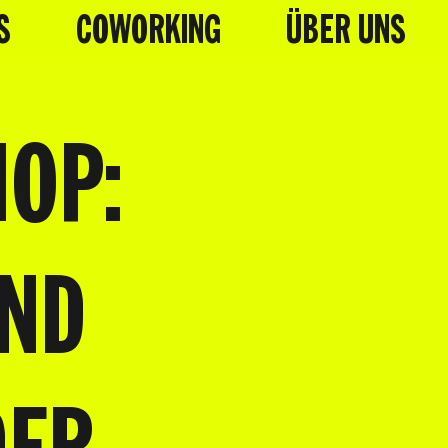
S
COWORKING
ÜBER UNS
HOP:
ND