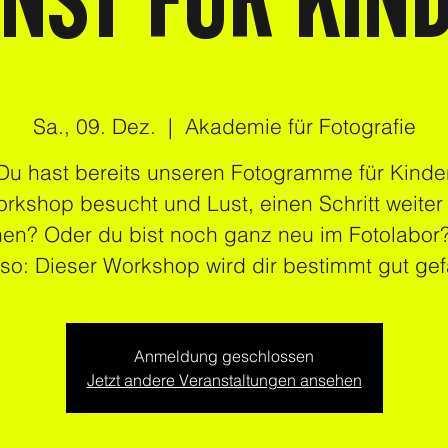
NST FÜR KIN
Sa., 09. Dez.
  |  
Akademie für Fotografie
Du hast bereits unseren Fotogramme für Kinde
rkshop besucht und Lust, einen Schritt weiter
en? Oder du bist noch ganz neu im Fotolabor
so: Dieser Workshop wird dir bestimmt gut gef
Anmeldung geschlossen
Jetzt andere Veranstaltungen ansehen