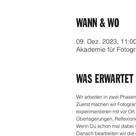
WANN & WO
09. Dez. 2023, 11:0
Akademie für Fotogr
WAS ERWARTET 
Wir arbeiten in zwei Phasen
Zuerst machen wir Fotogram
experimentieren mit vor Or
Überlagerungen, Reflexionen
Wenn Du schon mal dabei w
Danach bearbeiten wir die en