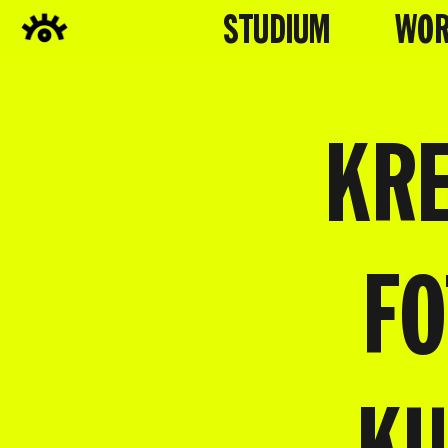
STUDIUM
WOR
KRE
F