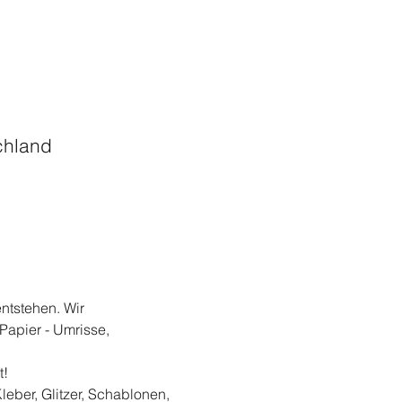
chland
tstehen. Wir 
Papier - Umrisse, 
t!
leber, Glitzer, Schablonen, 