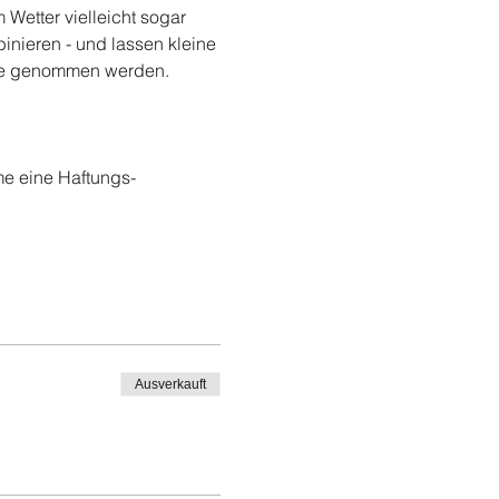
Wetter vielleicht sogar 
nieren - und lassen kleine 
use genommen werden.
me eine Haftungs-
Ausverkauft