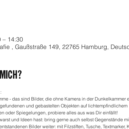
0 – 14:30
afie , Gaußstraße 149, 22765 Hamburg, Deuts
MICH?
:
me - das sind Bilder, die ohne Kamera in der Dunkelkammer en
t gefundenen und gebastelten Objekten auf lichtempfindlichem 
 oder Spiegelungen, probiere alles aus was Dir einfällt!
arst und Ideen hast: bring gerne auch selbst Gegenstände mi
tstandenen Bilder weiter: mit Filzstiften, Tusche, Textmarker, K