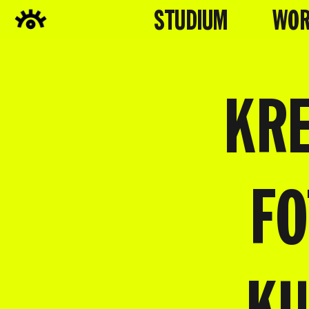
STUDIUM
WOR
KRE
F