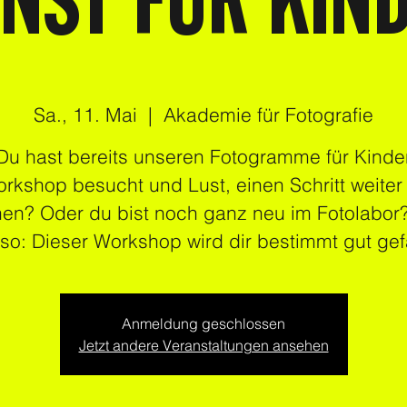
NST FÜR KIN
Sa., 11. Mai
  |  
Akademie für Fotografie
Du hast bereits unseren Fotogramme für Kinde
rkshop besucht und Lust, einen Schritt weiter
en? Oder du bist noch ganz neu im Fotolabor
so: Dieser Workshop wird dir bestimmt gut gef
Anmeldung geschlossen
Jetzt andere Veranstaltungen ansehen