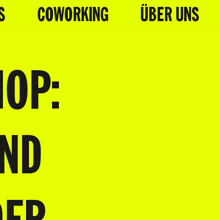
S
COWORKING
ÜBER UNS
HOP:
ND