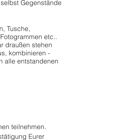
 selbst Gegenstände
en, Tusche,
n Fotogrammen etc..
gar draußen stehen
s, kombinieren -
h alle entstandenen
nen teilnehmen.
stätigung Eurer