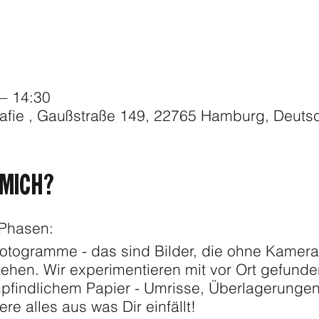
 – 14:30
afie , Gaußstraße 149, 22765 Hamburg, Deuts
MICH?
 Phasen:
otogramme - das sind Bilder, die ohne Kamera 
hen. Wir experimentieren mit vor Ort gefund
mpfindlichem Papier - Umrisse, Überlagerungen
re alles aus was Dir einfällt!