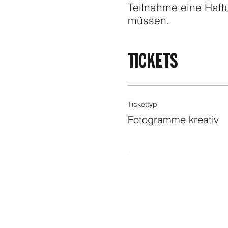
Teilnahme eine Haftu
müssen.
FOODER
TICKETS
Tickettyp
Fotogramme kreativ