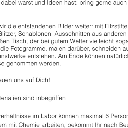
dabei warst und Ideen hast: bring gerne auch
r die entstandenen Bilder weiter: mit Filzstift
 Glitzer, Schablonen, Ausschnitten aus andere
ßen Tisch, der bei gutem Wetter vielleicht so
n die Fotogramme, malen darüber, schneiden au
unstwerke entstehen. Am Ende können natürlic
use genommen werden.
euen uns auf Dich!
erialien sind inbegriffen
erhältnisse im Labor können maximal 6 Perso
rem mit Chemie arbeiten, bekommt Ihr nach Be