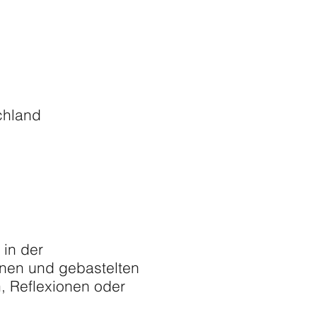
chland
in der
enen und gebastelten
, Reflexionen oder