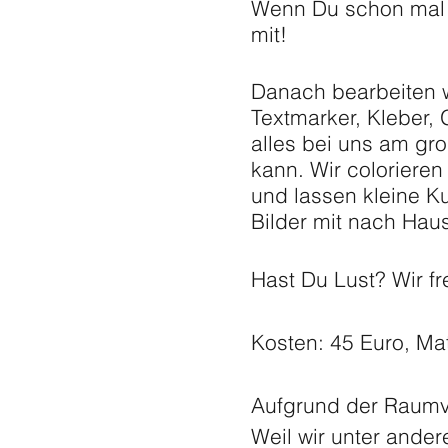
Wenn Du schon mal 
mit!
Danach bearbeiten wi
Textmarker, Kleber,
alles bei uns am gro
kann. Wir coloriere
und lassen kleine K
Bilder mit nach Ha
Hast Du Lust? Wir fr
Kosten: 45 Euro, Mat
Aufgrund der Raumv
Weil wir unter ande