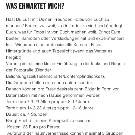
WAS ERWARTET MICH?
Hast Du Lust mit Deinen Freunden Fotos von Euch zu 
machen? Kommt zu zweit, zu dritt oder zu viert und überlegt 
Euch, was für Fotos Ihr von Euch machen wollt. Bringt Eure 
besten Klamotten oder Verkleidungen mit und experimentiert 
los!  Wir haben eine professionelle Kamera, Blitze, 
Hintergründe und auch Tageslicht (wenn das Wetter es 
hergibt).
Vorher gibt es eine kleine Einführung in die Tricks und Regeln 
der Fotografie (Blende/ 
Belichtungszeit/Tiefenschärfe/Lichtempfindlichkeit).
Die Gruppen helfen sich auch untereinander.
Danach können pro Freundeskreis zehn Bilder in Form von 
Datensätzen mit nach Hause genommen werden.
Termin am 7.3.23 Altersgruppe: 8-12 Jahre
Termin am 14.3.23 Altersgruppe: 12-16 Jahre
Dauer: ca. 4 Stunden  
Bringt Euch bitte eine Kleinigkeit zu essen mit
 Kosten: 25 Euro pro Person
 Aufgrund der Raumverhältnisse können maximal 3 Gruppen 