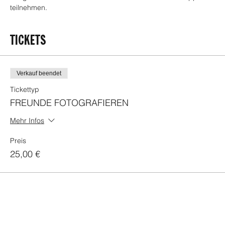
teilnehmen.
TICKETS
Verkauf beendet
Tickettyp
FREUNDE FOTOGRAFIEREN
Mehr Infos
FOODER
Preis
25,00 €