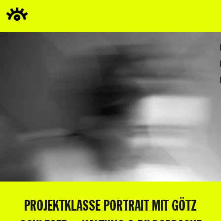
PROJEKTKLASSE PORTRAIT MIT GÖTZ