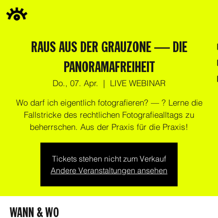
RAUS AUS DER GRAUZONE — DIE
PANORAMAFREIHEIT
Do., 07. Apr.
  |  
LIVE WEBINAR
Wo darf ich eigentlich fotografieren? — ? Lerne die
Fallstricke des rechtlichen Fotografiealltags zu
beherrschen. Aus der Praxis für die Praxis!
Tickets stehen nicht zum Verkauf
Andere Veranstaltungen ansehen
WANN & WO