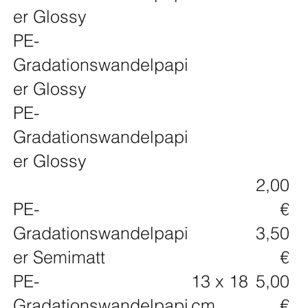
er Glossy
PE-
Gradationswandelpapi
er Glossy
PE-
Gradationswandelpapi
er Glossy
2,00
PE-
€
Gradationswandelpapi
3,50
er Semimatt
€
PE-
13 x 18
5,00
Gradationswandelpapi
cm
€