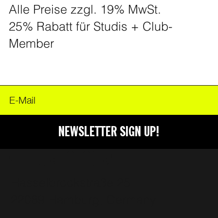
Alle Preise zzgl. 19% MwSt.
25% Rabatt für Studis + Club-
Member
NEWSLETTER SIGN UP!
EMIE FÜR FOTOGRAFIE
Hasselbrookstraße 25
22089 Hamburg, Germany