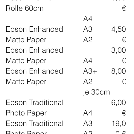
Rolle 60cm
€
A4
Epson Enhanced
A3
4,50
Matte Paper
A2
€
Epson Enhanced
3,00
Matte Paper
A4
€
Epson Enhanced
A3+
8,00
Matte Paper
A2
€
je 30cm
Epson Traditional
6,00
Photo Paper
A4
€
Epson Traditional
A3
19,0
Photo Paper
A2
0 €