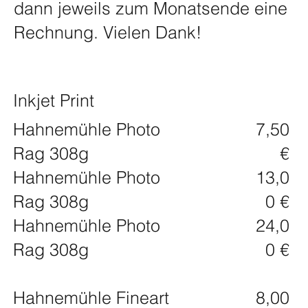
dann jeweils zum Monatsende eine
Rechnung. Vielen Dank!
Inkjet Print
Hahnemühle Photo
7,50
Rag 308g
€
Hahnemühle Photo
13,0
Rag 308g
0 €
Hahnemühle Photo
24,0
Rag 308g
0 €
Hahnemühle Fineart
8,00