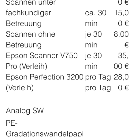
Scannen unter
0 €
fachkundiger
ca. 30
15,0
Betreuung
min
0 €
Scannen ohne
je 30
8,00
Betreuung
min
€
Epson Scanner V750
je 30
35,
Pro (Verleih)
min
00 €
Epson Perfection 3200
pro Tag
28,0
(Verleih)
pro Tag
0 €
Analog SW
PE-
Gradationswandelpapi