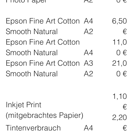
Epson Fine Art Cotton
A4
6,50
Smooth Natural
A2
€
Epson Fine Art Cotton
11,0
Smooth Natural
A4
0 €
Epson Fine Art Cotton
A3
21,0
Smooth Natural
A2
0 €
1,10
Inkjet Print
€
(mitgebrachtes Papier)
2,20
Tintenverbrauch
A4
€