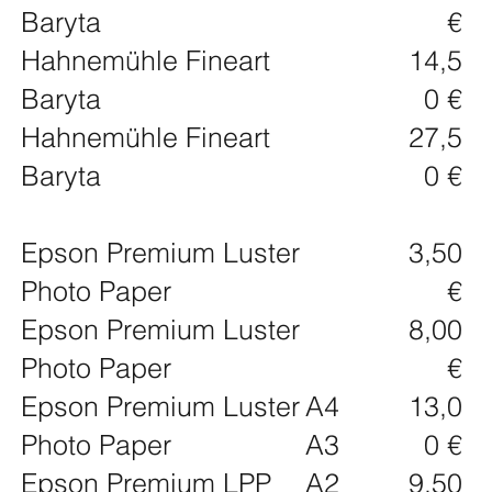
Baryta
€
Hahnemühle Fineart
14,5
Baryta
0 €
Hahnemühle Fineart
27,5
Baryta
0 €
Epson Premium Luster
3,50
Photo Paper
€
Epson Premium Luster
8,00
Photo Paper
€
Epson Premium Luster
A4
13,0
Photo Paper
A3
0 €
Epson Premium LPP
A2
9,50