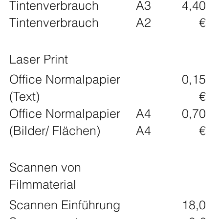
Tintenverbrauch
A3
4,40
Tintenverbrauch
A2
€
Laser Print
Office Normalpapier
0,15
(Text)
€
Office Normalpapier
A4
0,70
(Bilder/ Flächen)
A4
€
Scannen von
Filmmaterial
Scannen Einführung
18,0