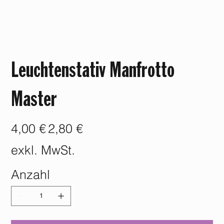
Leuchtenstativ Manfrotto
Master
Ursprünglicher
Angebotspreis
4,00 €
2,80 €
Preis
exkl. MwSt.
Anzahl