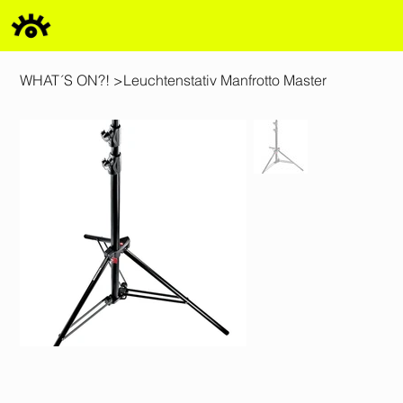
WHAT´S ON?!
>
Leuchtenstativ Manfrotto Master